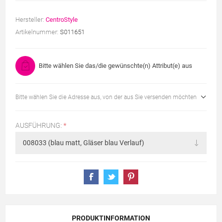
Hersteller:
CentroStyle
Artikelnummer:
S011651
Bitte wählen Sie das/die gewünschte(n) Attribut(e) aus
Bitte wählen Sie die Adresse aus, von der aus Sie versenden möchten
AUSFÜHRUNG:
*
PRODUKTINFORMATION