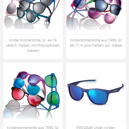
Kinder-Sonnenbrille, Gr. 44-19,
Kindersonnenbrille aus TR90, Gr.
versch. Farben, mit Polycarbonat-
48-17, in zwei Farben, pol. Gläser
Gläsern
Kindersonnenbrille aus TR90, Gr.
PROGEAR Urban Kinder-