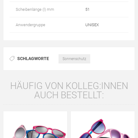
Scheibenlänge (l) mm
51
Anwendergruppe
UNISEX
SCHLAGWORTE
Sonnenschutz
HÄUFIG VON KOLLEG:INNEN
AUCH BESTELLT: