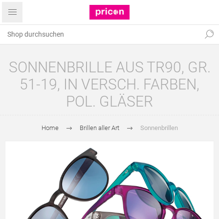
SONNENBRILLE AUS TR90, GR.
51-19, IN VERSCH. FARBEN,
POL. GLÄSER
Home
Brillen aller Art
Sonnenbrillen