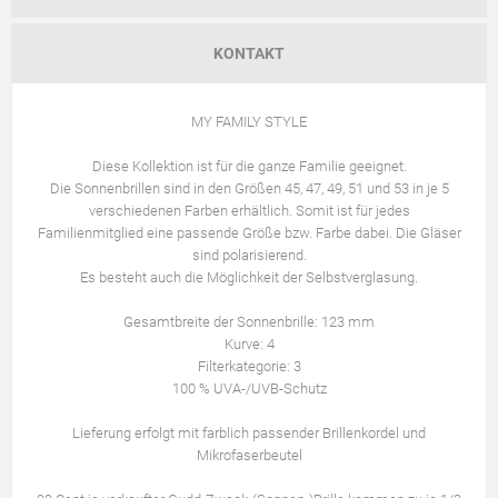
KONTAKT
MY FAMILY STYLE
Diese Kollektion ist für die ganze Familie geeignet.
Die Sonnenbrillen sind in den Größen 45, 47, 49, 51 und 53 in je 5
verschiedenen Farben erhältlich. Somit ist für jedes
Familienmitglied eine passende Größe bzw. Farbe dabei. Die Gläser
sind polarisierend.
Es besteht auch die Möglichkeit der Selbstverglasung.
Gesamtbreite der Sonnenbrille: 123 mm
Kurve: 4
Filterkategorie: 3
100 % UVA-/UVB-Schutz
Lieferung erfolgt mit farblich passender Brillenkordel und
Mikrofaserbeutel