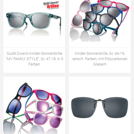
Gudd-Zweck-Kinder-Sonnenbrille
Kinder-Sonnenbrille, Gr. 44-19,
"MY FAMILY STYLE", Gr. 47-18, in 3
versch. Farben, mit Polycarbonat-
Farben
Gläsern