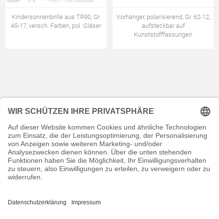
Kindersonnenbrille aus TR90, Gr.
Vorhänger, polarisierend, Gr. 62-12,
45-17, versch. Farben, pol. Gläser
aufsteckbar auf
Kunststofffassungen
KONTAKT
RECHTLICHES