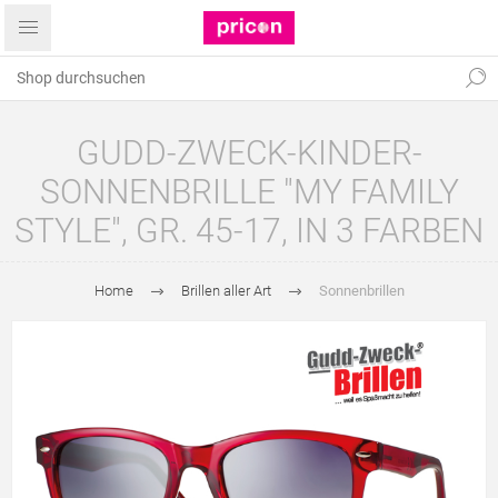
GUDD-ZWECK-KINDER-
SONNENBRILLE "MY FAMILY
STYLE", GR. 45-17, IN 3 FARBEN
Home
Brillen aller Art
Sonnenbrillen