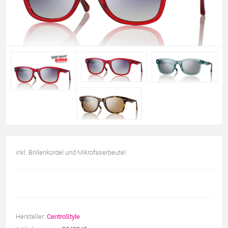
inkl. Brillenkordel und Mikrofaserbeutel
Hersteller:
CentroStyle