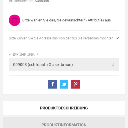
Artikelnummer:
S048345
Bitte wählen Sie das/die gewünschte(n) Attribut(e) aus
Bitte wählen Sie die Adresse aus, von der aus Sie versenden möchten
AUSFÜHRUNG:
*
PRODUKTBESCHREIBUNG
PRODUKTINFORMATION