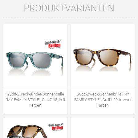
PRODUKTVARIANTEN
Gudd-Zweck-Kinder-Sonnenbrille
Gudd-Zweck-Sonnenbrille "MY
"MY FAMILY STYLE", Gr. 47-18, in 3
FAMILY STYLE", Gr. 51-20, in zwei
Farben
Farben