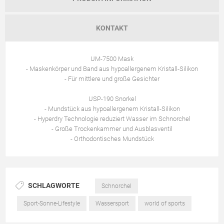
KONTAKT
UM-7500 Mask
- Maskenkörper und Band aus hypoallergenem Kristall-Silikon
- Für mittlere und große Gesichter
USP-190 Snorkel
- Mundstück aus hypoallergenem Kristall-Silikon
- Hyperdry Technologie reduziert Wasser im Schnorchel
- Große Trockenkammer und Ausblasventil
- Orthodontisches Mundstück
SCHLAGWORTE
Schnorchel
Sport-Sonne-Lifestyle
Wassersport
world of sports