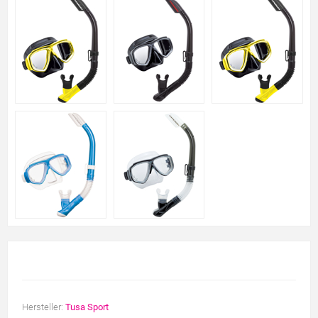
Hersteller:
Tusa Sport