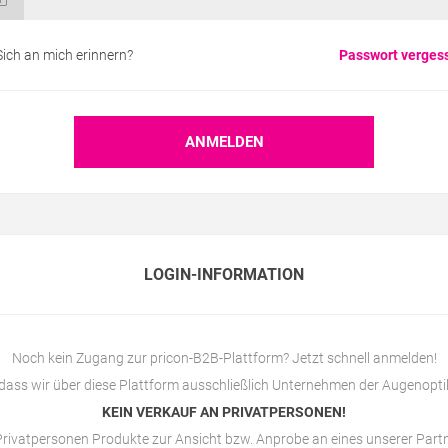
Sich an mich erinnern?
Passwort verges
LOGIN-INFORMATION
Noch kein Zugang zur pricon-B2B-Plattform? Jetzt schnell anmelden!
 dass wir über diese Plattform ausschließlich Unternehmen der Augenopti
KEIN VERKAUF AN PRIVATPERSONEN!
rivatpersonen Produkte zur Ansicht bzw. Anprobe an eines unserer Par