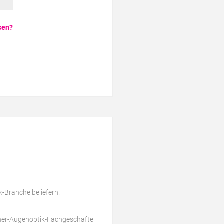
sen?
k-Branche beliefern.
tner-Augenoptik-Fachgeschäfte