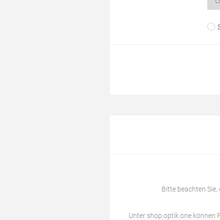
Bitte beachten Sie,
Unter
shop.optik.one
können P