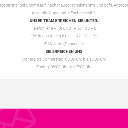
ragspartner bei einem Kauf, nach Inaugenscheinnahme und ggfs. Anprobe
gewählte
Augenoptik-Fachgeschäft
.
UNSER TEAM ERREICHEN SIE UNTER:
Telefon: +49 – (0) 61 31 – 97 133 – 0
Telefax: +49 – (0) 61 31 – 97 133 – 75
E-Mail:
info@pricon.de
SIE ERREICHEN UNS
Montag bis Donnerstag: 08:00 Uhr bis 18:00 Uhr
Freitag: 08:00 Uhr bis 17:00 Uhr