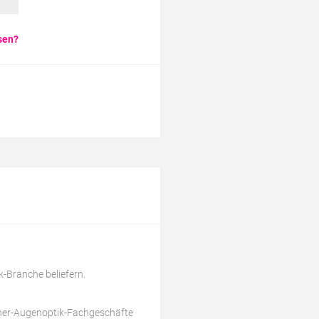
sen?
k-Branche beliefern.
tner-Augenoptik-Fachgeschäfte