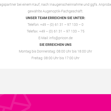
ragspartner bei einem Kauf, nach Inaugenscheinnahme und ggfs. Anprobe
gewählte
Augenoptik-Fachgeschäft
.
UNSER TEAM ERREICHEN SIE UNTER:
Telefon: +49 – (0) 61 31 – 97 133 – 0
Telefax: +49 – (0) 61 31 – 97 133 – 75
E-Mail:
info@pricon.de
SIE ERREICHEN UNS
Montag bis Donnerstag: 08:00 Uhr bis 18:00 Uhr
Freitag: 08:00 Uhr bis 17:00 Uhr