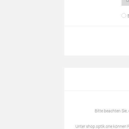
Bitte beachten Sie,
Unter
shop.optik.one
können P