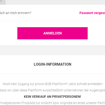
Sich an mich erinnern?
Passwort verges
LOGIN-INFORMATION
Noch kein Zugang zur pricon-B2B-Plattform? Jetzt schnell anmelden!
 dass wir über diese Plattform ausschließlich Unternehmen der Augenopti
KEIN VERKAUF AN PRIVATPERSONEN!
rivatpersonen Produkte zur Ansicht bzw. Anprobe an eines unserer Par