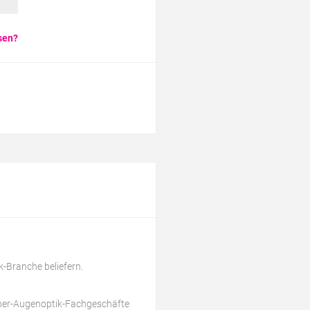
sen?
k-Branche beliefern.
tner-Augenoptik-Fachgeschäfte