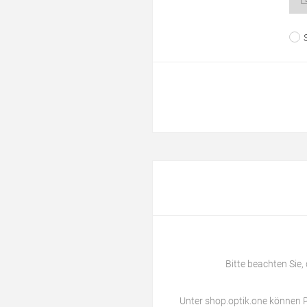
Bitte beachten Sie,
Unter
shop.optik.one
können P