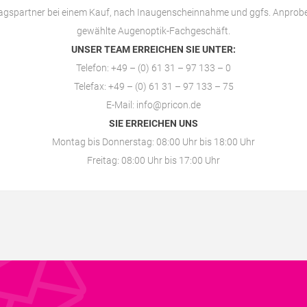
ragspartner bei einem Kauf, nach Inaugenscheinnahme und ggfs. Anprobe
gewählte
Augenoptik-Fachgeschäft
.
UNSER TEAM ERREICHEN SIE UNTER:
Telefon: +49 – (0) 61 31 – 97 133 – 0
Telefax: +49 – (0) 61 31 – 97 133 – 75
E-Mail:
info@pricon.de
SIE ERREICHEN UNS
Montag bis Donnerstag: 08:00 Uhr bis 18:00 Uhr
Freitag: 08:00 Uhr bis 17:00 Uhr