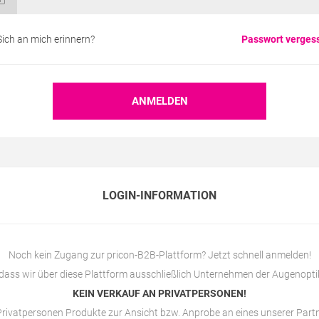
Sich an mich erinnern?
Passwort verges
LOGIN-INFORMATION
Noch kein Zugang zur pricon-B2B-Plattform? Jetzt schnell anmelden!
 dass wir über diese Plattform ausschließlich Unternehmen der Augenopti
KEIN VERKAUF AN PRIVATPERSONEN!
rivatpersonen Produkte zur Ansicht bzw. Anprobe an eines unserer Par