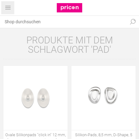
PRODUKTE MIT DEM
SCHLAGWORT 'PAD'
Ovale Silikonpads "click in" 12 mm,
Silikon-Pads, 8,5 mm, D-Shape, 5