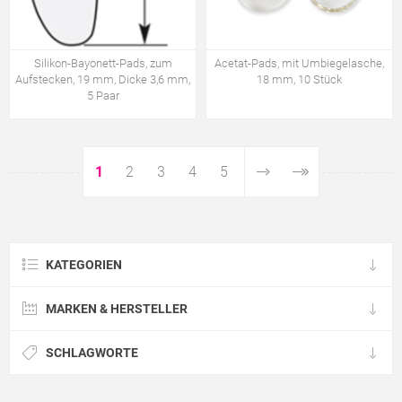
Silikon-Bayonett-Pads, zum
Acetat-Pads, mit Umbiegelasche,
Aufstecken, 19 mm, Dicke 3,6 mm,
18 mm, 10 Stück
5 Paar
1
2
3
4
5
KATEGORIEN
MARKEN & HERSTELLER
SCHLAGWORTE