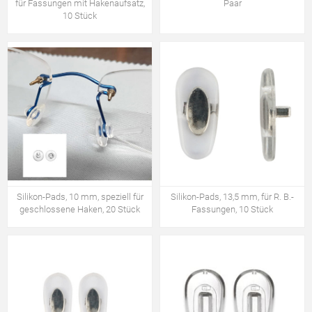
für Fassungen mit Hakenaufsatz,
Paar
10 Stück
Silikon-Pads, 10 mm, speziell für
Silikon-Pads, 13,5 mm, für R. B.-
geschlossene Haken, 20 Stück
Fassungen, 10 Stück