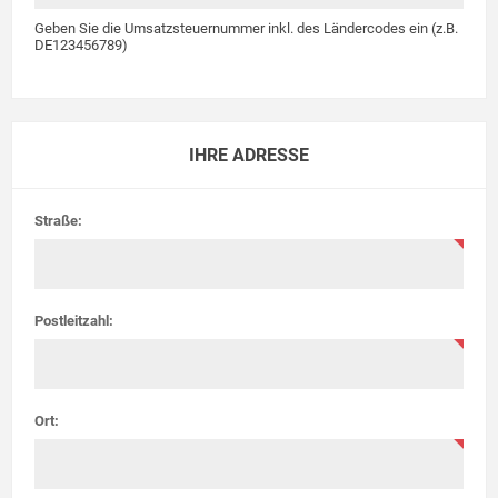
Geben Sie die Umsatzsteuernummer inkl. des Ländercodes ein (z.B.
DE123456789)
IHRE ADRESSE
Straße:
Postleitzahl:
Ort: