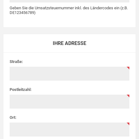
Geben Sie die Umsatzsteuernummer inkl. des Ländercodes ein (z.B.
DE123456789)
IHRE ADRESSE
Straße:
Postleitzahl:
Ort: