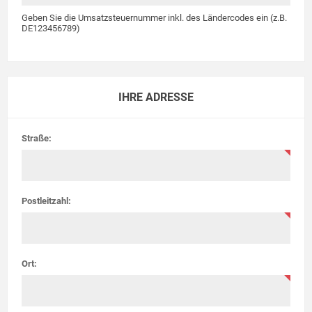
Geben Sie die Umsatzsteuernummer inkl. des Ländercodes ein (z.B.
DE123456789)
IHRE ADRESSE
Straße:
Postleitzahl:
Ort: