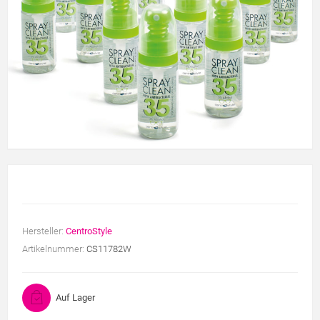
Hersteller:
CentroStyle
Artikelnummer:
CS11782W
Auf Lager