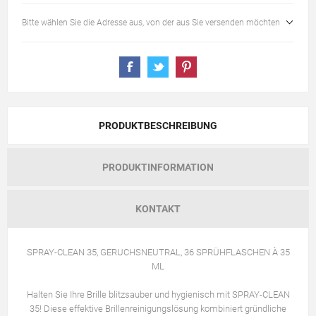
Bitte wählen Sie die Adresse aus, von der aus Sie versenden möchten
PRODUKTBESCHREIBUNG
PRODUKTINFORMATION
KONTAKT
SPRAY-CLEAN 35, GERUCHSNEUTRAL, 36 SPRÜHFLASCHEN À 35
ML
Halten Sie Ihre Brille blitzsauber und hygienisch mit SPRAY-CLEAN
35! Diese effektive Brillenreinigungslösung kombiniert gründliche