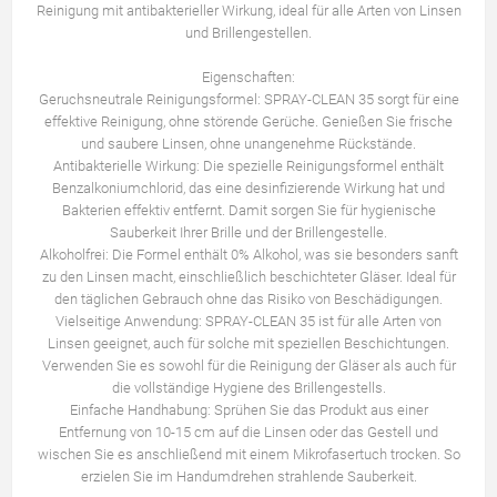
Reinigung mit antibakterieller Wirkung, ideal für alle Arten von Linsen
und Brillengestellen.
Eigenschaften:
Geruchsneutrale Reinigungsformel: SPRAY-CLEAN 35 sorgt für eine
effektive Reinigung, ohne störende Gerüche. Genießen Sie frische
und saubere Linsen, ohne unangenehme Rückstände.
Antibakterielle Wirkung: Die spezielle Reinigungsformel enthält
Benzalkoniumchlorid, das eine desinfizierende Wirkung hat und
Bakterien effektiv entfernt. Damit sorgen Sie für hygienische
Sauberkeit Ihrer Brille und der Brillengestelle.
Alkoholfrei: Die Formel enthält 0% Alkohol, was sie besonders sanft
zu den Linsen macht, einschließlich beschichteter Gläser. Ideal für
den täglichen Gebrauch ohne das Risiko von Beschädigungen.
Vielseitige Anwendung: SPRAY-CLEAN 35 ist für alle Arten von
Linsen geeignet, auch für solche mit speziellen Beschichtungen.
Verwenden Sie es sowohl für die Reinigung der Gläser als auch für
die vollständige Hygiene des Brillengestells.
Einfache Handhabung: Sprühen Sie das Produkt aus einer
Entfernung von 10-15 cm auf die Linsen oder das Gestell und
wischen Sie es anschließend mit einem Mikrofasertuch trocken. So
erzielen Sie im Handumdrehen strahlende Sauberkeit.