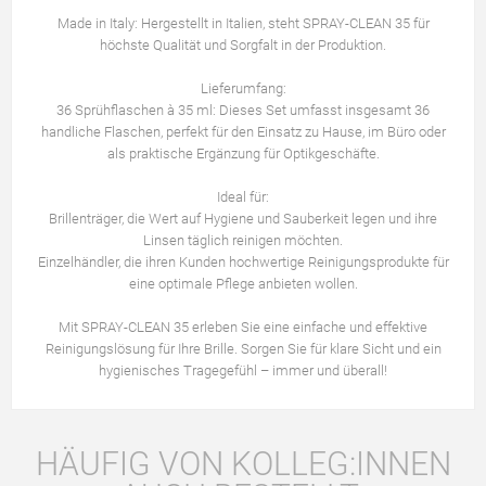
Made in Italy: Hergestellt in Italien, steht SPRAY-CLEAN 35 für
höchste Qualität und Sorgfalt in der Produktion.
Lieferumfang:
36 Sprühflaschen à 35 ml: Dieses Set umfasst insgesamt 36
handliche Flaschen, perfekt für den Einsatz zu Hause, im Büro oder
als praktische Ergänzung für Optikgeschäfte.
Ideal für:
Brillenträger, die Wert auf Hygiene und Sauberkeit legen und ihre
Linsen täglich reinigen möchten.
Einzelhändler, die ihren Kunden hochwertige Reinigungsprodukte für
eine optimale Pflege anbieten wollen.
Mit SPRAY-CLEAN 35 erleben Sie eine einfache und effektive
Reinigungslösung für Ihre Brille. Sorgen Sie für klare Sicht und ein
hygienisches Tragegefühl – immer und überall!
HÄUFIG VON KOLLEG:INNEN