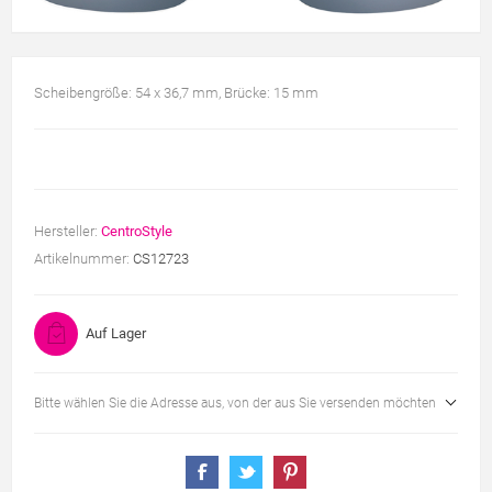
Scheibengröße: 54 x 36,7 mm, Brücke: 15 mm
Hersteller:
CentroStyle
Artikelnummer:
CS12723
Auf Lager
Bitte wählen Sie die Adresse aus, von der aus Sie versenden möchten