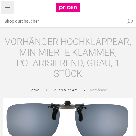
VORHÄNGER HOCHKLAPPBAR,
MINIMIERTE KLAMMER,
POLARISIEREND, GRAU, 1
STÜCK
Home
Brillen aller Art
Vorhänger