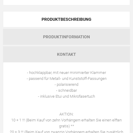
PRODUKTBESCHREIBUNG
PRODUKTINFORMATION
KONTAKT
- hochklappbar, mit neuer minimierter Klammer
- passend für Metall- und Kunststoff-Fassungen
- polarisierend
- schneidbar
- inklusive Etui und Mikrofasertuch
AKTION:
10 + 1 !!! (Beim Kauf von zehn Vorhängern erhalten Sie einen elften
gratis) **
20 + 3 !!! (Beim Kauf von zwanzig Vorhängern erhalten Sie zusätzlich