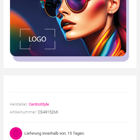
Hersteller:
CentroStyle
Artikelnummer:
CS49152MI
Lieferung innerhalb von: 15 Tagen.