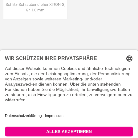
Schlitz-Schraubendreher XIRON-S,
Gr. 1,8 mm
KONTAKT
RECHTLICHES
INFORMATIVES