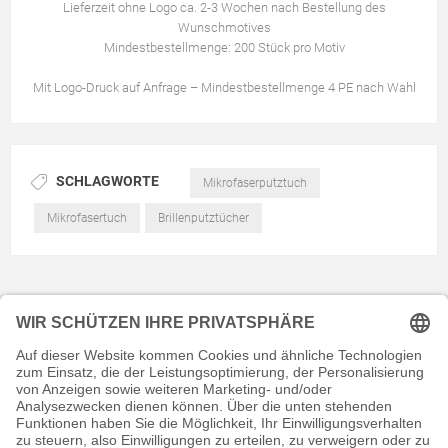
Lieferzeit ohne Logo ca. 2-3 Wochen nach Bestellung des
Wunschmotives
Mindestbestellmenge: 200 Stück pro Motiv
Mit Logo-Druck auf Anfrage – Mindestbestellmenge 4 PE nach Wahl
SCHLAGWORTE
Mikrofaserputztuch
Mikrofasertuch
Brillenputztücher