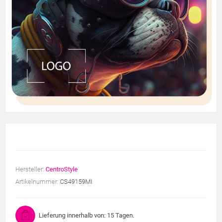
Hersteller:
CentroStyle
Artikelnummer:
CS49159MI
Lieferung innerhalb von: 15 Tagen.