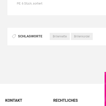
PE: 6 Stück, sortiert
SCHLAGWORTE
Brillenkette
Brillenkordel
KONTAKT
RECHTLICHES