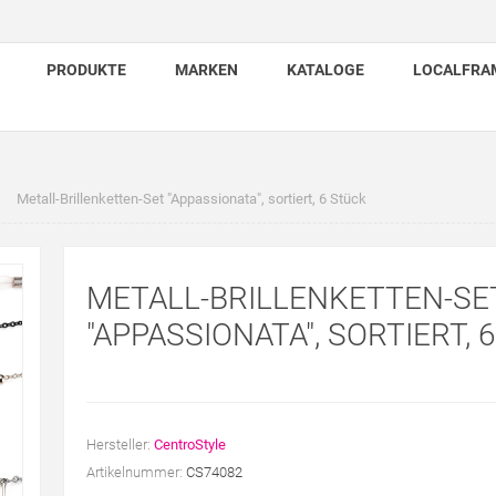
PRODUKTE
MARKEN
KATALOGE
LOCALFRA
Metall-Brillenketten-Set "Appassionata", sortiert, 6 Stück
METALL-BRILLENKETTEN-SE
"APPASSIONATA", SORTIERT, 
Hersteller:
CentroStyle
Artikelnummer:
CS74082