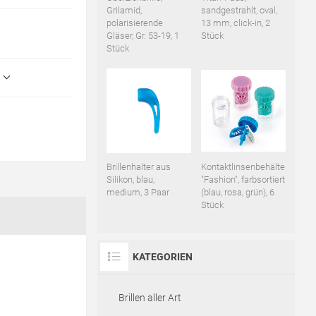
Grilamid,
sandgestrahlt, oval,
polarisierende
13 mm, click-in, 2
Gläser, Gr. 53-19, 1
Stück
Stück
Brillenhalter aus
Kontaktlinsenbehälter
Silikon, blau,
"Fashion", farbsortiert
medium, 3 Paar
(blau, rosa, grün), 6
Stück
KATEGORIEN
Brillen aller Art