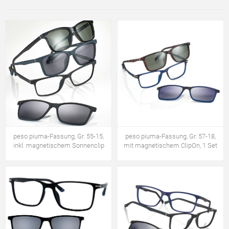
peso piuma-Fassung, Gr. 55-15,
peso piuma-Fassung, Gr. 57-18,
inkl. magnetischem Sonnenclip
mit magnetischem ClipOn, 1 Set