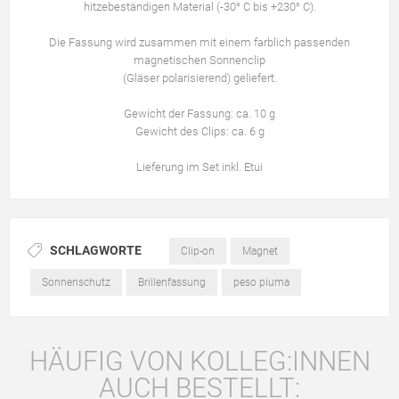
hitzebeständigen Material (-30° C bis +230° C).
Die Fassung wird zusammen mit einem farblich passenden
magnetischen Sonnenclip
(Gläser polarisierend) geliefert.
Gewicht der Fassung: ca. 10 g
Gewicht des Clips: ca. 6 g
Lieferung im Set inkl. Etui
SCHLAGWORTE
Clip-on
Magnet
Sonnenschutz
Brillenfassung
peso piuma
HÄUFIG VON KOLLEG:INNEN
AUCH BESTELLT: