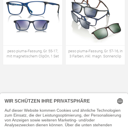
peso piuma-Fassung, Gr. 55-17,
peso piuma-Fassung, Gr. 57-16, in
mit magnetischem ClipOn, 1 Set
3 Farben, inkl. magn. Sonnenclip