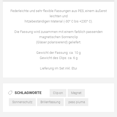
Federleichte und sehr flexible Fassungen aus PES, einem äußerst
leichten und
hitzebeständigen Material (-30° C bis +230° C).
Die Fassung wird zusammen mit einem farblich passenden
magnetischen Sonnenclip
(Gläser polarisierend) geliefert.
Gewicht der Fassung: ca. 10 g
Gewicht des Clips: ca. 6 g
Lieferung im Set inkl. Etui
SCHLAGWORTE
Clip-on
Magnet
Sonnenschutz
Brillenfassung
peso piuma