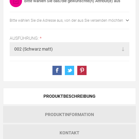
Bitte wählen Sie das/die gewünschte(n) Attribut(e) aus
Bitte wählen Sie die Adresse aus, von der aus Sie versenden möchten
AUSFÜHRUNG:
*
PRODUKTBESCHREIBUNG
PRODUKTINFORMATION
KONTAKT