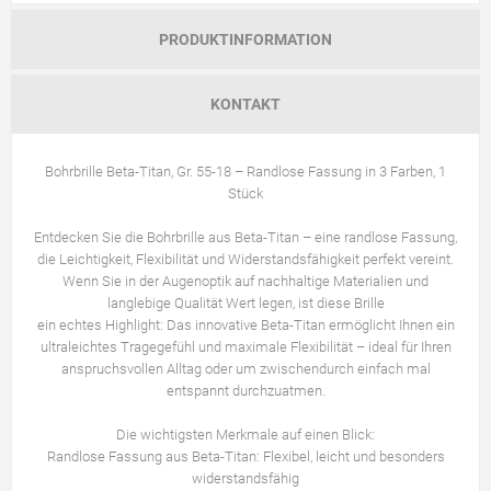
PRODUKTINFORMATION
KONTAKT
Bohrbrille Beta-Titan, Gr. 55-18 – Randlose Fassung in 3 Farben, 1
Stück
Entdecken Sie die Bohrbrille aus Beta-Titan – eine randlose Fassung,
die Leichtigkeit, Flexibilität und Widerstandsfähigkeit perfekt vereint.
Wenn Sie in der Augenoptik auf nachhaltige Materialien und
langlebige Qualität Wert legen, ist diese Brille
ein echtes Highlight: Das innovative Beta-Titan ermöglicht Ihnen ein
ultraleichtes Tragegefühl und maximale Flexibilität – ideal für Ihren
anspruchsvollen Alltag oder um zwischendurch einfach mal
entspannt durchzuatmen.
Die wichtigsten Merkmale auf einen Blick:
Randlose Fassung aus Beta-Titan: Flexibel, leicht und besonders
widerstandsfähig