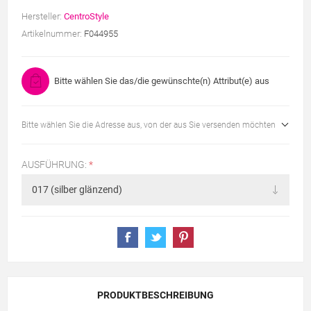
Hersteller:
CentroStyle
Artikelnummer:
F044955
Bitte wählen Sie das/die gewünschte(n) Attribut(e) aus
Bitte wählen Sie die Adresse aus, von der aus Sie versenden möchten
AUSFÜHRUNG:
*
PRODUKTBESCHREIBUNG