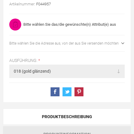
Artikelnummer:
F044957
Bitte wählen Sie das/die gewünschte(n) Attribut(e) aus
Bitte wählen Sie die Adresse aus, von der aus Sie versenden möchten
AUSFÜHRUNG:
*
PRODUKTBESCHREIBUNG