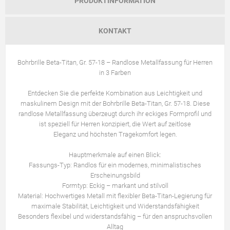
PRODUKTINFORMATION
KONTAKT
Bohrbrille Beta-Titan, Gr. 57-18 – Randlose Metallfassung für Herren
in 3 Farben
Entdecken Sie die perfekte Kombination aus Leichtigkeit und
maskulinem Design mit der Bohrbrille Beta-Titan, Gr. 57-18. Diese
randlose Metallfassung überzeugt durch ihr eckiges Formprofil und
ist speziell für Herren konzipiert, die Wert auf zeitlose
Eleganz und höchsten Tragekomfort legen.
Hauptmerkmale auf einen Blick:
Fassungs-Typ: Randlos für ein modernes, minimalistisches
Erscheinungsbild
Formtyp: Eckig – markant und stilvoll
Material: Hochwertiges Metall mit flexibler Beta-Titan-Legierung für
maximale Stabilität, Leichtigkeit und Widerstandsfähigkeit
Besonders flexibel und widerstandsfähig – für den anspruchsvollen
Alltag