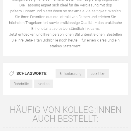
Die Fassung eignet sich ideal für die Verglasung mit dop
peltem Einsatz und bietet Ihnen so maximale Vielseitigkeit. Wählen
Sie Ihren Favoriten aus drei attraktiven Farben und erleben Sie
höchsten Tragekomfort sowie erstklassige Qualität – das praktische
Brillenetui ist selbstverständlich inklusive.
Jetzt entdecken und Ihren persönlichen Stil unterstreichen! Bestellen
Sie Ihre Beta-Titan Bohrbrille noch heute – für einen klares und ein
starkes Statement.
SCHLAGWORTE
Brillenfassung
beta-titan
Bohrbrille
randlos
HÄUFIG VON KOLLEG:INNEN
AUCH BESTELLT: