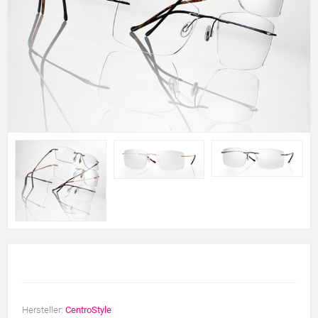
Hersteller:
CentroStyle