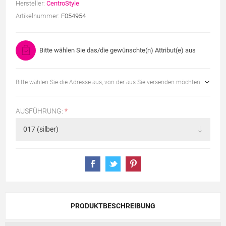
Hersteller:
CentroStyle
Artikelnummer:
F054954
Bitte wählen Sie das/die gewünschte(n) Attribut(e) aus
Bitte wählen Sie die Adresse aus, von der aus Sie versenden möchten
AUSFÜHRUNG:
*
PRODUKTBESCHREIBUNG