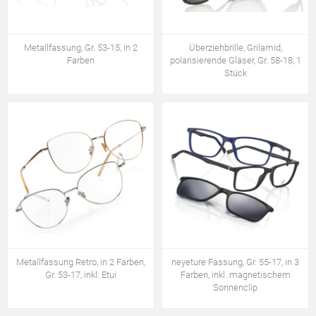
Metallfassung, Gr. 53-15, in 2
Überziehbrille, Grilamid,
Farben
polarisierende Gläser, Gr. 58-18, 1
Stück
Metallfassung Retro, in 2 Farben,
neyeture Fassung, Gr. 55-17, in 3
Gr. 53-17, inkl. Etui
Farben, inkl. magnetischem
Sonnenclip