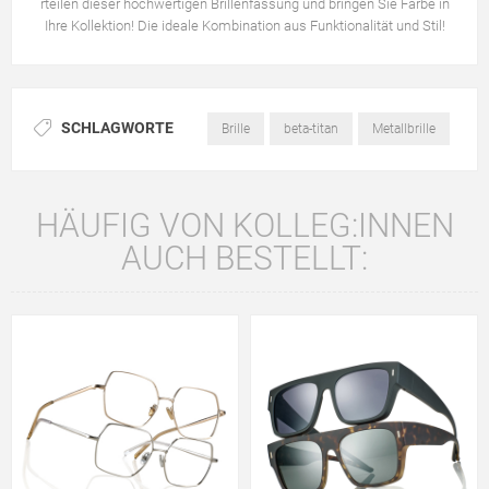
rteilen dieser hochwertigen Brillenfassung und bringen Sie Farbe in
Ihre Kollektion! Die ideale Kombination aus Funktionalität und Stil!
SCHLAGWORTE
Brille
beta-titan
Metallbrille
HÄUFIG VON KOLLEG:INNEN
AUCH BESTELLT: