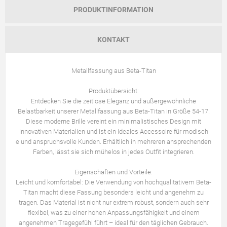
PRODUKTINFORMATION
KONTAKT
Metallfassung aus Beta-Titan
Produktübersicht:
Entdecken Sie die zeitlose Eleganz und außergewöhnliche
Belastbarkeit unserer Metallfassung aus Beta-Titan in Größe 54-17.
Diese moderne Brille vereint ein minimalistisches Design mit
innovativen Materialien und ist ein ideales Accessoire für modisch
e und anspruchsvolle Kunden. Erhältlich in mehreren ansprechenden
Farben, lässt sie sich mühelos in jedes Outfit integrieren.
Eigenschaften und Vorteile:
Leicht und komfortabel: Die Verwendung von hochqualitativem Beta-
Titan macht diese Fassung besonders leicht und angenehm zu
tragen. Das Material ist nicht nur extrem robust, sondern auch sehr
flexibel, was zu einer hohen Anpassungsfähigkeit und einem
angenehmen Tragegefühl führt – ideal für den täglichen Gebrauch.