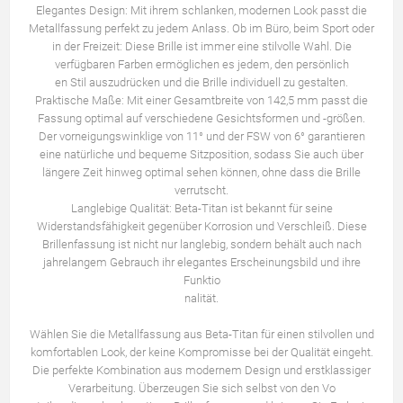
Elegantes Design: Mit ihrem schlanken, modernen Look passt die
Metallfassung perfekt zu jedem Anlass. Ob im Büro, beim Sport oder
in der Freizeit: Diese Brille ist immer eine stilvolle Wahl. Die
verfügbaren Farben ermöglichen es jedem, den persönlich
en Stil auszudrücken und die Brille individuell zu gestalten.
Praktische Maße: Mit einer Gesamtbreite von 142,5 mm passt die
Fassung optimal auf verschiedene Gesichtsformen und -größen.
Der vorneigungswinklige von 11° und der FSW von 6° garantieren
eine natürliche und bequeme Sitzposition, sodass Sie auch über
längere Zeit hinweg optimal sehen können, ohne dass die Brille
verrutscht.
Langlebige Qualität: Beta-Titan ist bekannt für seine
Widerstandsfähigkeit gegenüber Korrosion und Verschleiß. Diese
Brillenfassung ist nicht nur langlebig, sondern behält auch nach
jahrelangem Gebrauch ihr elegantes Erscheinungsbild und ihre
Funktio
nalität.
Wählen Sie die Metallfassung aus Beta-Titan für einen stilvollen und
komfortablen Look, der keine Kompromisse bei der Qualität eingeht.
Die perfekte Kombination aus modernem Design und erstklassiger
Verarbeitung. Überzeugen Sie sich selbst von den Vo