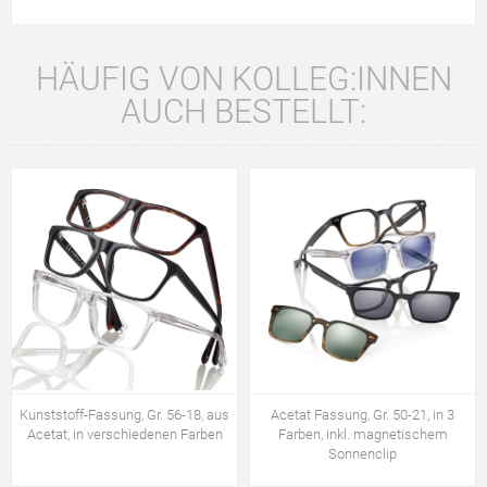
HÄUFIG VON KOLLEG:INNEN
AUCH BESTELLT:
Kunststoff-Fassung, Gr. 56-18, aus
Acetat Fassung, Gr. 50-21, in 3
Acetat, in verschiedenen Farben
Farben, inkl. magnetischem
Sonnenclip