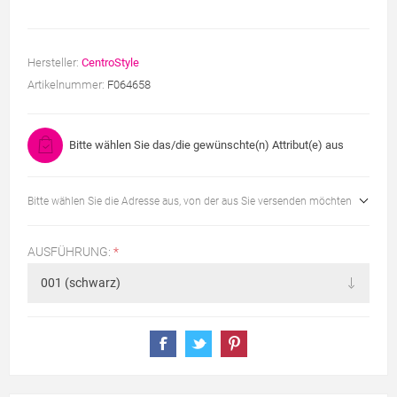
Hersteller:
CentroStyle
Artikelnummer:
F064658
Bitte wählen Sie das/die gewünschte(n) Attribut(e) aus
Bitte wählen Sie die Adresse aus, von der aus Sie versenden möchten
AUSFÜHRUNG:
*