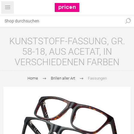
KUNSTSTOFF-FASSUNG, GR.
58-18, AUS ACETAT, IN
VERSCHIEDENEN FARBEN
Home
Brillen aller Art
Fassungen