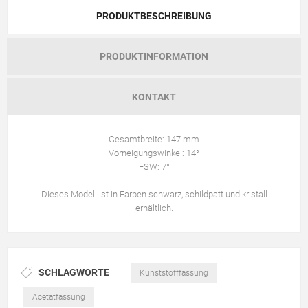
PRODUKTBESCHREIBUNG
PRODUKTINFORMATION
KONTAKT
Gesamtbreite: 147 mm
Vorneigungswinkel: 14°
FSW: 7°
Dieses Modell ist in Farben schwarz, schildpatt und kristall
erhältlich.
SCHLAGWORTE
Kunststofffassung
Acetatfassung