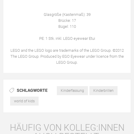
Glasgröße (Kastenmaß): 39
Brücke: 17
Bügel: 110
PE: 1 Stk. inkl. LEGO eyewear Etui
LEGO and the LEGO logo are trademarks of the LEGO Group. ©2012
The LEGO Group. Produced by EGO Eyewear under licence from the
LEGO Group.
SCHLAGWORTE
Kinderfassung
Kinderbrillen
world of kids
HÄUFIG VON KOLLEG:INNEN