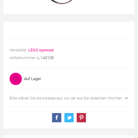
Hersteller:
LEGO eyewear
Artikelnummer:
L-140109
Auf Lager
Bitte wählen Sie die Adresse aus, von der aus Sie versenden möchten