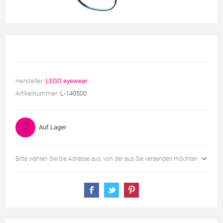
Hersteller:
LEGO eyewear
Artikelnummer:
L-140500
Auf Lager
Bitte wählen Sie die Adresse aus, von der aus Sie versenden möchten