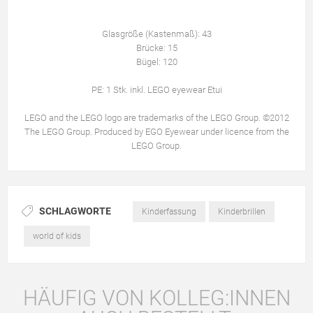
Glasgröße (Kastenmaß): 43
Brücke: 15
Bügel: 120
PE: 1 Stk. inkl. LEGO eyewear Etui
LEGO and the LEGO logo are trademarks of the LEGO Group. ©2012
The LEGO Group. Produced by EGO Eyewear under licence from the
LEGO Group.
SCHLAGWORTE
Kinderfassung
Kinderbrillen
world of kids
HÄUFIG VON KOLLEG:INNEN