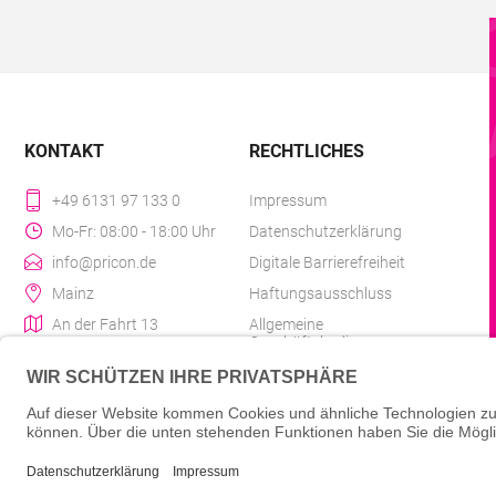
KONTAKT
RECHTLICHES
+49 6131 97 133 0
Impressum
Mo-Fr: 08:00 - 18:00 Uhr
Datenschutzerklärung
info@pricon.de
Digitale Barrierefreiheit
Mainz
Haftungsausschluss
An der Fahrt 13
Allgemeine
Geschäftsbedingungen
Liefer- & Versandkosten