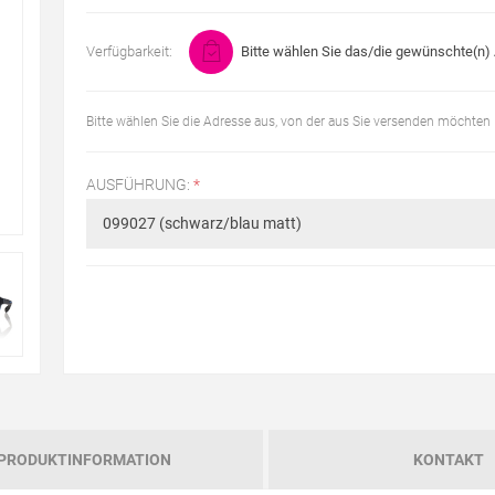
Verfügbarkeit:
Bitte wählen Sie das/die gewünschte(n) A
Bitte wählen Sie die Adresse aus, von der aus Sie versenden möchten
AUSFÜHRUNG:
*
PRODUKTINFORMATION
KONTAKT