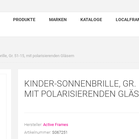
PRODUKTE
MARKEN
KATALOGE
LOCALFRA
ille, Gr. 51-15, mit polarisierenden Gläsern
KINDER-SONNENBRILLE, GR. 
MIT POLARISIERENDEN GLÄ
Hersteller:
Active Frames
Artikelnummer:
S067251