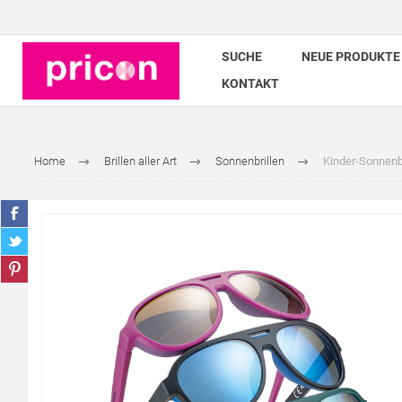
SUCHE
NEUE PRODUKTE
KONTAKT
Home
Brillen aller Art
Sonnenbrillen
Kinder-Sonnenbr