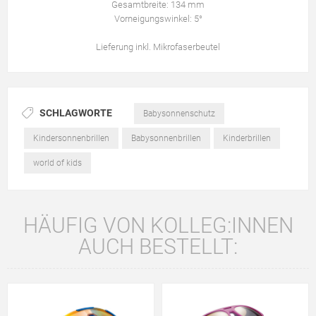
Gesamtbreite: 134 mm
Vorneigungswinkel: 5°
Lieferung inkl. Mikrofaserbeutel
SCHLAGWORTE
Babysonnenschutz
Kindersonnenbrillen
Babysonnenbrillen
Kinderbrillen
world of kids
HÄUFIG VON KOLLEG:INNEN
AUCH BESTELLT: