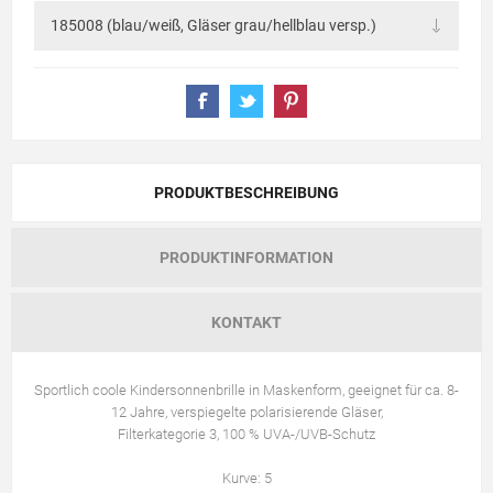
PRODUKTBESCHREIBUNG
PRODUKTINFORMATION
KONTAKT
Sportlich coole Kindersonnenbrille in Maskenform, geeignet für ca. 8-
12 Jahre, verspiegelte polarisierende Gläser,
Filterkategorie 3, 100 % UVA-/UVB-Schutz
Kurve: 5