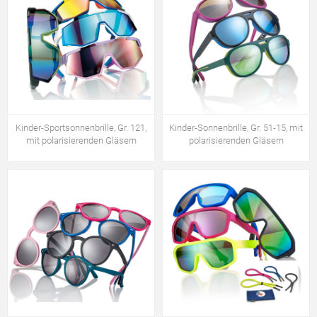
Kinder-Sportsonnenbrille, Gr. 121,
Kinder-Sonnenbrille, Gr. 51-15, mit
mit polarisierenden Gläsern
polarisierenden Gläsern