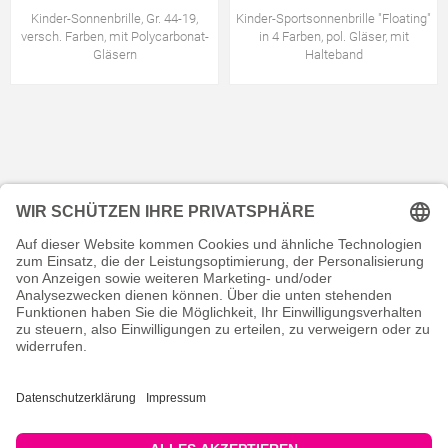
Kinder-Sonnenbrille, Gr. 44-19,
Kinder-Sportsonnenbrille "Floating"
versch. Farben, mit Polycarbonat-
in 4 Farben, pol. Gläser, mit
Gläsern
Halteband
KONTAKT
RECHTLICHES
INFORMATIVES