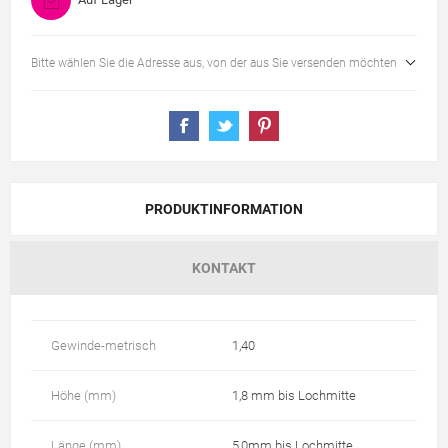
Bitte wählen Sie die Adresse aus, von der aus Sie versenden möchten
PRODUKTINFORMATION
KONTAKT
Gewinde-metrisch
1,40
Höhe (mm)
1,8 mm bis Lochmitte
Länge (mm)
5,0mm bis Lochmitte