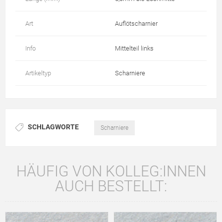
Art
Auflötscharnier
Info
Mittelteil links
Artikeltyp
Scharniere
SCHLAGWORTE
Scharniere
HÄUFIG VON KOLLEG:INNEN
AUCH BESTELLT: