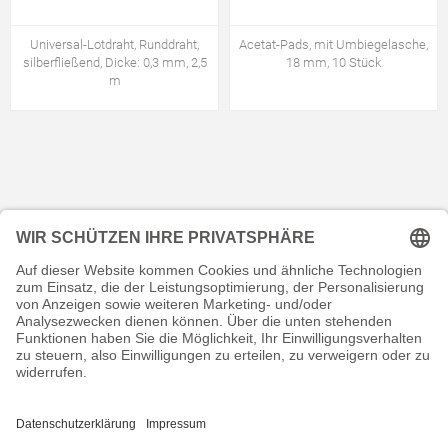
Universal-Lotdraht, Runddraht,
Acetat-Pads, mit Umbiegelasche,
silberfließend, Dicke: 0,3 mm, 2,5
18 mm, 10 Stück
m
KONTAKT
RECHTLICHES