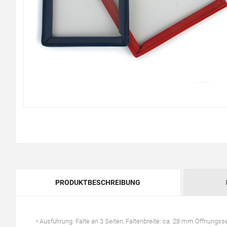
PRODUKTBESCHREIBUNG
• Ausführung: Falte an 3 Seiten, Faltenbreite: ca. 28 mm Öffnungss