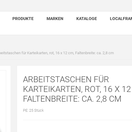
PRODUKTE
MARKEN
KATALOGE
LOCALFRA
eitstaschen für Karteikarten, rot, 16 x 12 cm, Faltenbreite: ca. 2,8 cm
ARBEITSTASCHEN FÜR
KARTEIKARTEN, ROT, 16 X 12
FALTENBREITE: CA. 2,8 CM
PE: 25 Stück