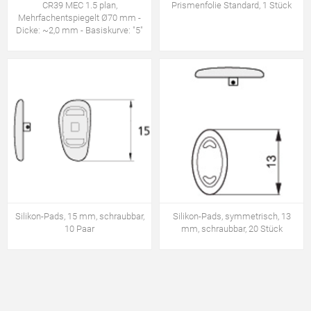
CR39 MEC 1.5 plan,
Prismenfolie Standard, 1 Stück
Mehrfachentspiegelt Ø70 mm -
Dicke: ~2,0 mm - Basiskurve: "5"
Silikon-Pads, 15 mm, schraubbar,
Silikon-Pads, symmetrisch, 13
10 Paar
mm, schraubbar, 20 Stück