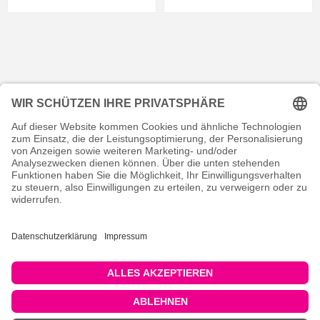
KONTAKT
RECHTLICHES
INFORMATIVES
MEIN KONTO