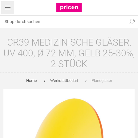
CR39 MEDIZINISCHE GLÄSER,
UV 400, Ø 72 MM, GELB 25-30%,
2 STÜCK
Home
Werkstattbedarf
Planogläser