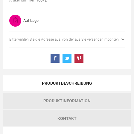
Artikelnummer:
16672
Auf Lager
Bitte wählen Sie die Adresse aus, von der aus Sie versenden möchten
PRODUKTBESCHREIBUNG
PRODUKTINFORMATION
KONTAKT