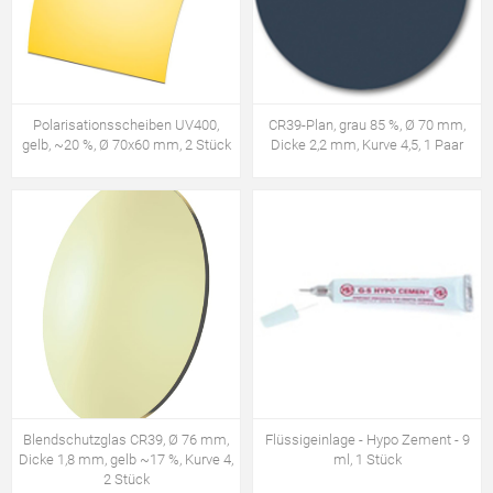
Polarisationsscheiben UV400,
CR39-Plan, grau 85 %, Ø 70 mm,
gelb, ~20 %, Ø 70x60 mm, 2 Stück
Dicke 2,2 mm, Kurve 4,5, 1 Paar
Blendschutzglas CR39, Ø 76 mm,
Flüssigeinlage - Hypo Zement - 9
Dicke 1,8 mm, gelb ~17 %, Kurve 4,
ml, 1 Stück
2 Stück