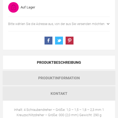
Auf Lager
Bitte wählen Sie die Adresse aus, von der aus Sie versenden möchten
PRODUKTBESCHREIBUNG
PRODUKTINFORMATION
KONTAKT
Inhalt: 4 Schraubendreher – Größe: 1,0 – 1,5 – 1,8 – 2,3 mm 1
Kreuzschlitzdreher – Größe: 000 (2,0 mm) Gewicht: 290 g