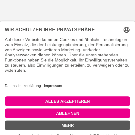
KONTAKT
RECHTLICHES
INFORMATIVES
MEIN KONTO
Copyright © 2026 pricon.one. Alle Rechte vorbehalten.