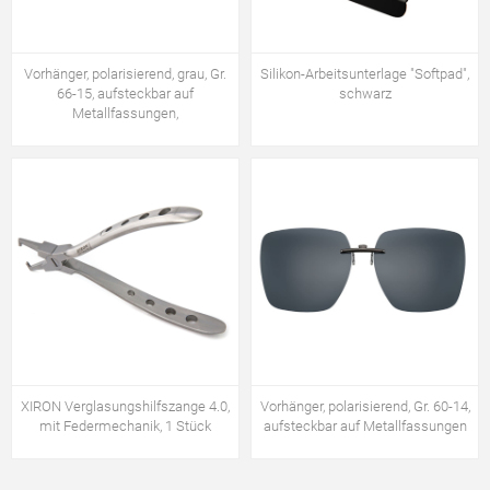
Vorhänger, polarisierend, grau, Gr.
Silikon-Arbeitsunterlage "Softpad",
66-15, aufsteckbar auf
schwarz
Metallfassungen,
XIRON Verglasungshilfszange 4.0,
Vorhänger, polarisierend, Gr. 60-14,
mit Federmechanik, 1 Stück
aufsteckbar auf Metallfassungen