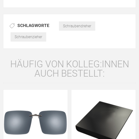
SCHLAGWORTE
Schraubendreher
Schraubenzieher
HÄUFIG VON KOLLEG:INNEN
AUCH BESTELLT: