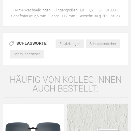
• Mit 4 Wechselklingen • Klingengrößen: 1,0 – 1,5 – 1,8 – 0+000 •
Schaftstärke: 2,5 mm • Länge: 112 mm • Gewicht: 30 g PE: 1 Stück
SCHLAGWORTE
Ersatzklingen
Schraubendreher
Schraubenzieher
HÄUFIG VON KOLLEG:INNEN
AUCH BESTELLT: