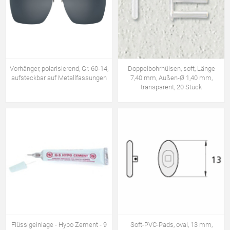
Vorhänger, polarisierend, Gr. 60-14,
Doppelbohrhülsen, soft, Länge
aufsteckbar auf Metallfassungen
7,40 mm, Außen-Ø 1,40 mm,
transparent, 20 Stück
Flüssigeinlage - Hypo Zement - 9
Soft-PVC-Pads, oval, 13 mm,