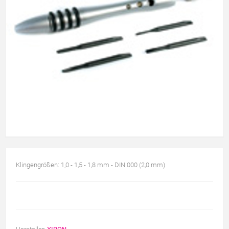
Klingengrößen: 1,0 - 1,5 - 1,8 mm - DIN 000 (2,0 mm)