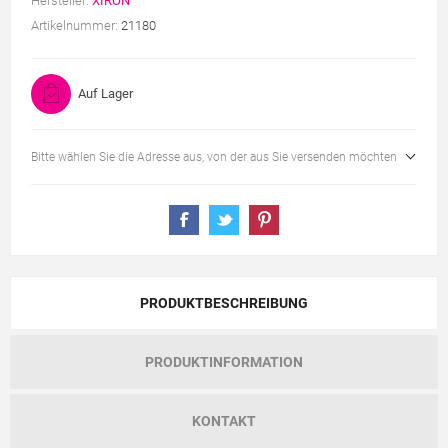
Hersteller:
XIRON
Artikelnummer:
21180
Auf Lager
Bitte wählen Sie die Adresse aus, von der aus Sie versenden möchten
PRODUKTBESCHREIBUNG
PRODUKTINFORMATION
KONTAKT