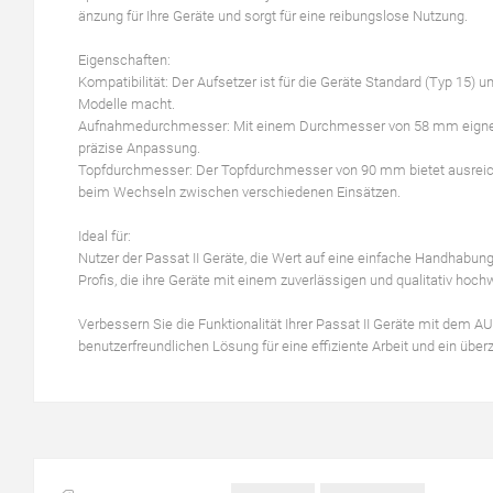
änzung für Ihre Geräte und sorgt für eine reibungslose Nutzung.
Eigenschaften:
Kompatibilität: Der Aufsetzer ist für die Geräte Standard (Typ 15) un
Modelle macht.
Aufnahmedurchmesser: Mit einem Durchmesser von 58 mm eignet si
präzise Anpassung.
Topfdurchmesser: Der Topfdurchmesser von 90 mm bietet ausreichend
beim Wechseln zwischen verschiedenen Einsätzen.
Ideal für:
Nutzer der Passat II Geräte, die Wert auf eine einfache Handhabun
Profis, die ihre Geräte mit einem zuverlässigen und qualitativ hoc
Verbessern Sie die Funktionalität Ihrer Passat II Geräte mit de
benutzerfreundlichen Lösung für eine effiziente Arbeit und ein übe