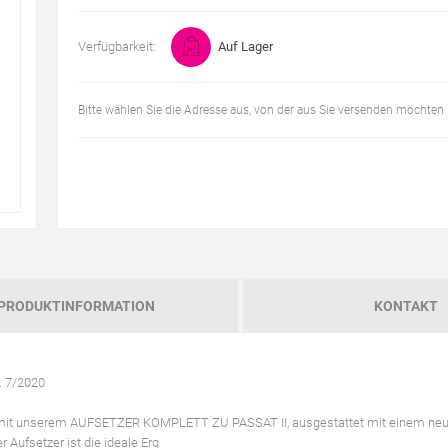
Verfügbarkeit:
Auf Lager
Bitte wählen Sie die Adresse aus, von der aus Sie versenden möchten
PRODUKTINFORMATION
KONTAKT
 7/2020
eit mit unserem AUFSETZER KOMPLETT ZU PASSAT II, ausgestattet mit einem neu
 Aufsetzer ist die ideale Erg