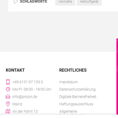
SCHLAGWORTE
Ventilette
Heißluftgerät
KONTAKT
RECHTLICHES
+49 6131 97 133 0
Impressum
Mo-Fr: 08:00 - 18:00 Uhr
Datenschutzerklärung
info@pricon.de
Digitale Barrierefreiheit
Mainz
Haftungsausschluss
An der Fahrt 13
Allgemeine
Geschäftsbedingungen