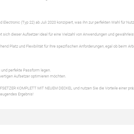
d Electronic (Typ 22) ab Juli 2020 konzipiert, was ihn zur perfekten Wahl für Nutz
ch dieser Aufsetzer ideal für eine Vielzahl von Anwendungen und gewährleist
 Platz und Flexibilität für Ihre spezifischen Anforderungen, egal ob beim Arb
g und perfekte Passform legen.
hwertigen Aufsetzer optimieren möchten.
m AUFSETZER KOMPLETT MIT NEUEM DECKEL und nutzen Sie die Vorteile einer prä
rzeugendes Ergebnis!