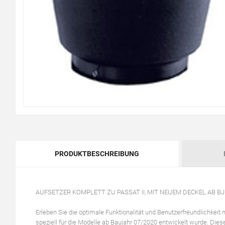
PRODUKTBESCHREIBUNG
AUFSETZER KOMPLETT ZU PASSAT II, MIT NEUEM DECKEL AB BJ.
Erleben Sie die optimale Funktionalität und Benutzerfreundlichk
speziell für die Modelle ab Baujahr 07/2020 entwickelt wurde. Dieser