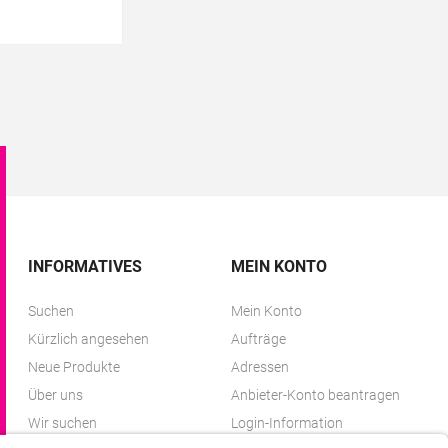
INFORMATIVES
MEIN KONTO
Suchen
Mein Konto
Kürzlich angesehen
Aufträge
Neue Produkte
Adressen
Über uns
Anbieter-Konto beantragen
Wir suchen
Login-Information