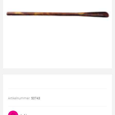
Artikelnummer:
50743