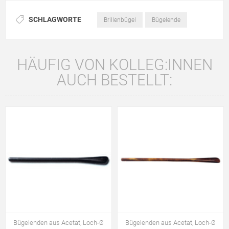
SCHLAGWORTE
Brillenbügel
Bügelende
HÄUFIG VON KOLLEG:INNEN
AUCH BESTELLT:
Bügelenden aus Acetat, Loch-Ø
Bügelenden aus Acetat, Loch-Ø