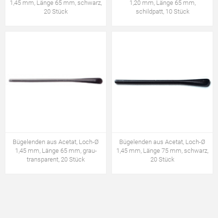
1,45 mm, Länge 65 mm, schwarz,
1,20 mm, Länge 65 mm,
20 Stück
schildpatt, 10 Stück
Bügelenden aus Acetat, Loch-Ø
Bügelenden aus Acetat, Loch-Ø
1,45 mm, Länge 65 mm, grau-
1,45 mm, Länge 75 mm, schwarz,
transparent, 20 Stück
20 Stück