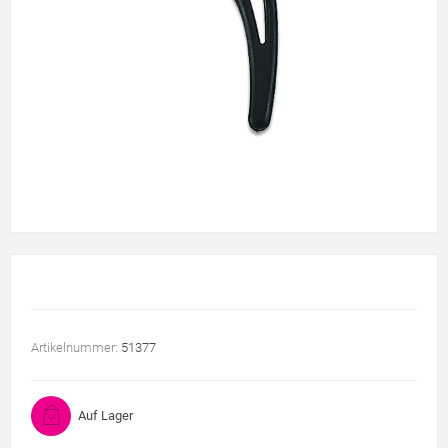
Artikelnummer:
51377
Auf Lager