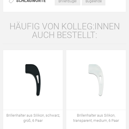
SCHLAGWORTE
Brillenbügel
Bügelende
HÄUFIG VON KOLLEG:INNEN
AUCH BESTELLT:
Brillenhalter aus Silikon, schwarz,
Brillenhalter aus Silikon,
groß, 6 Paar
transparent, medium, 6 Paar