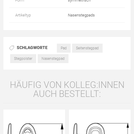
Form
symmetrisch
Artikeltyp
Nasenstegpads
SCHLAGWORTE
Pad
Seitenstegpad
Stegpolster
Nasenstegpad
HÄUFIG VON KOLLEG:INNEN
AUCH BESTELLT: