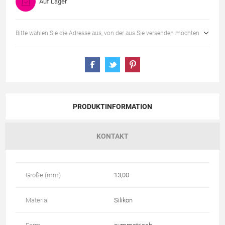
Auf Lager
Bitte wählen Sie die Adresse aus, von der aus Sie versenden möchten
PRODUKTINFORMATION
KONTAKT
Größe (mm)
13,00
Material
Silikon