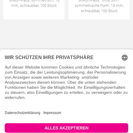
Silikon-Pads, symmetrisch, 13
Silikon-Pads, "Ultra Slim",
mm, schraubbar, 100 Stück
symmetrische Form, 13 mm,
schraubbar, 100 Stück
KONTAKT
RECHTLICHES
INFORMATIVES