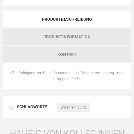
PRODUKTBESCHREIBUNG
PRODUKTINFORMATION
KONTAKT
• Zur Reinigung von Brillenfassungen und Gläsern Verdünnung: max.
1 Kappe auf 0,5 L
SCHLAGWORTE
Brillenreinigung
HÄUFIG VON KOLLEG:INNEN