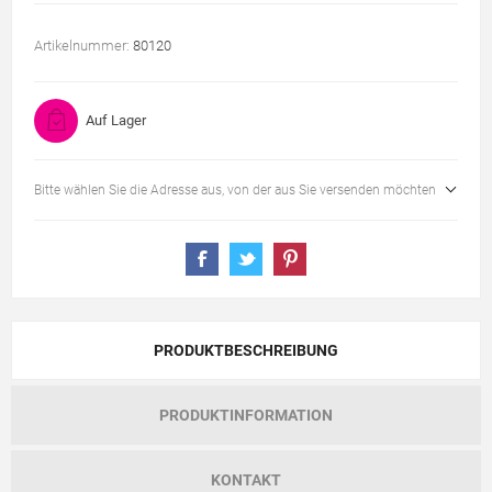
Artikelnummer:
80120
Auf Lager
Bitte wählen Sie die Adresse aus, von der aus Sie versenden möchten
PRODUKTBESCHREIBUNG
PRODUKTINFORMATION
KONTAKT