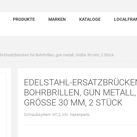
PRODUKTE
MARKEN
KATALOGE
LOCALFRA
hl-Ersatzbrücken für Bohrbrillen, gun metall, Größe 30 mm, 2 Stück
EDELSTAHL-ERSATZBRÜCKE
BOHRBRILLEN, GUN METALL,
GRÖSSE 30 MM, 2 STÜCK
Schraubsystem M1,2, inkl. Nasenpads