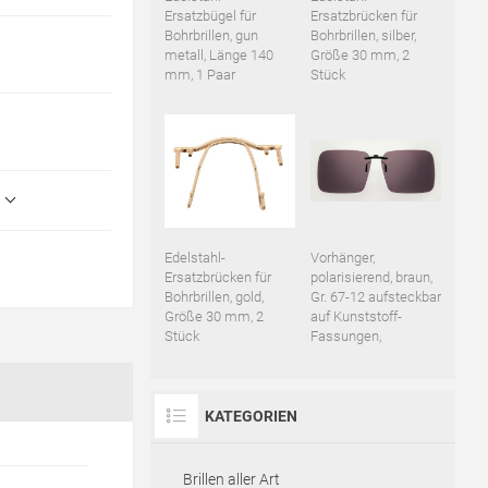
Ersatzbügel für
Ersatzbrücken für
Bohrbrillen, gun
Bohrbrillen, silber,
metall, Länge 140
Größe 30 mm, 2
mm, 1 Paar
Stück
Edelstahl-
Vorhänger,
Ersatzbrücken für
polarisierend, braun,
Bohrbrillen, gold,
Gr. 67-12 aufsteckbar
Größe 30 mm, 2
auf Kunststoff-
Stück
Fassungen,
KATEGORIEN
Brillen aller Art