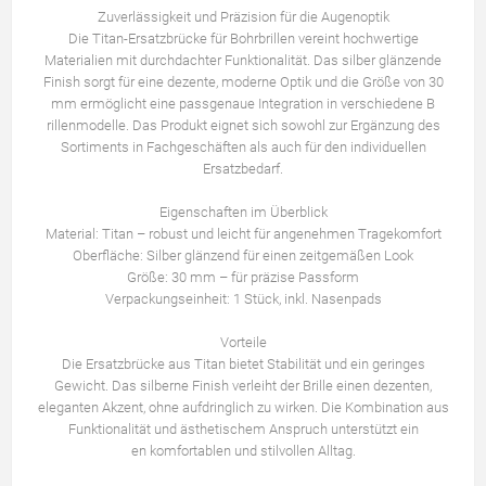
Zuverlässigkeit und Präzision für die Augenoptik
Die Titan-Ersatzbrücke für Bohrbrillen vereint hochwertige
Materialien mit durchdachter Funktionalität. Das silber glänzende
Finish sorgt für eine dezente, moderne Optik und die Größe von 30
mm ermöglicht eine passgenaue Integration in verschiedene B
rillenmodelle. Das Produkt eignet sich sowohl zur Ergänzung des
Sortiments in Fachgeschäften als auch für den individuellen
Ersatzbedarf.
Eigenschaften im Überblick
Material: Titan – robust und leicht für angenehmen Tragekomfort
Oberfläche: Silber glänzend für einen zeitgemäßen Look
Größe: 30 mm – für präzise Passform
Verpackungseinheit: 1 Stück, inkl. Nasenpads
Vorteile
Die Ersatzbrücke aus Titan bietet Stabilität und ein geringes
Gewicht. Das silberne Finish verleiht der Brille einen dezenten,
eleganten Akzent, ohne aufdringlich zu wirken. Die Kombination aus
Funktionalität und ästhetischem Anspruch unterstützt ein
en komfortablen und stilvollen Alltag.