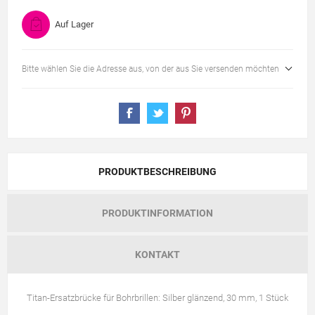
Auf Lager
Bitte wählen Sie die Adresse aus, von der aus Sie versenden möchten
PRODUKTBESCHREIBUNG
PRODUKTINFORMATION
KONTAKT
Titan-Ersatzbrücke für Bohrbrillen: Silber glänzend, 30 mm, 1 Stück