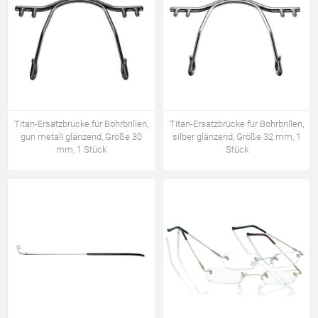
Titan-Ersatzbrücke für Bohrbrillen,
Titan-Ersatzbrücke für Bohrbrillen,
gun metall glänzend, Größe 30
silber glänzend, Größe 32 mm, 1
mm, 1 Stück
Stück