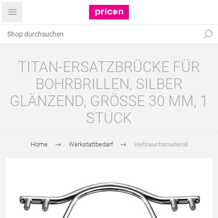
TITAN-ERSATZBRÜCKE FÜR
BOHRBRILLEN, SILBER
GLÄNZEND, GRÖSSE 30 MM, 1 S
TÜCK
Home
Werkstattbedarf
Verbrauchsmaterial