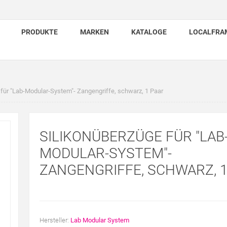
PRODUKTE
MARKEN
KATALOGE
LOCALFRA
 für "Lab-Modular-System"- Zangengriffe, schwarz, 1 Paar
SILIKONÜBERZÜGE FÜR "LAB
MODULAR-SYSTEM"-
ZANGENGRIFFE, SCHWARZ, 1
Hersteller:
Lab Modular System