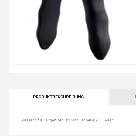
PRODUKTBESCHREIBUNG
Passend für Zangen der Lab Modular Serie PE: 1 Paar