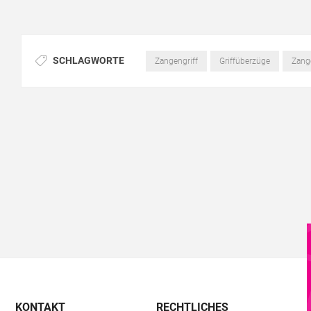
SCHLAGWORTE
Zangengriff
Griffüberzüge
Zang
KONTAKT
RECHTLICHES