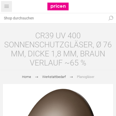
CR39 UV 400
SONNENSCHUTZGLÄSER, Ø 76
MM, DICKE 1,8 MM, BRAUN
VERLAUF ~65 %
Home
Werkstattbedarf
Planogläser