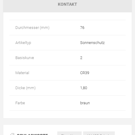
KONTAKT
Durchmesser (mm)
76
Artikeltyp
Sonnenschutz
Basiskurve
2
Material
CR39
Dicke (mm)
1,80
Farbe
braun