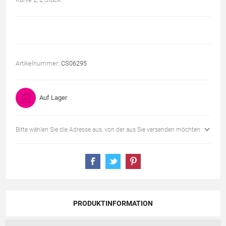
Artikelnummer:
CS06295
Auf Lager
Bitte wählen Sie die Adresse aus, von der aus Sie versenden möchten
PRODUKTINFORMATION