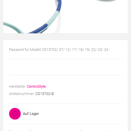
Passend für Modell CS15702/ 07/ 12/ 17/ 18/ 19/ 22/ 23/ 24
Hersteller:
CentroStyle
Artikelnummer:
CS15702-B
Auf Lager