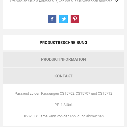
Bitte wählen Sie die Adresse aus, von der aus Sie versenden möchten
PRODUKTBESCHREIBUNG
PRODUKTINFORMATION
KONTAKT
Passend zu den Fassungen CS15702, CS15707 und CS15712
PE: 1 Stück
HINWEIS: Farbe kann von der Abbildung abweichen!