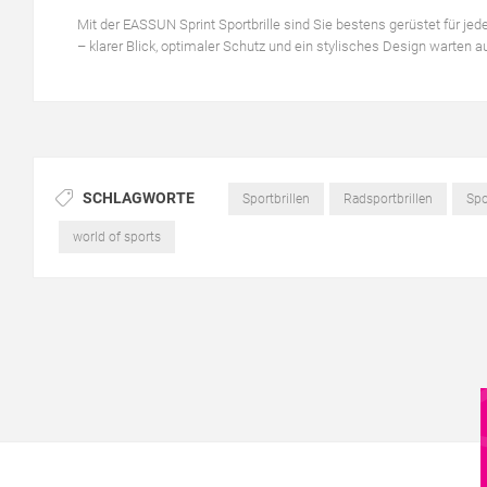
Mit der EASSUN Sprint Sportbrille sind Sie bestens gerüstet für je
– klarer Blick, optimaler Schutz und ein stylisches Design warten au
SCHLAGWORTE
Sportbrillen
Radsportbrillen
Spo
world of sports