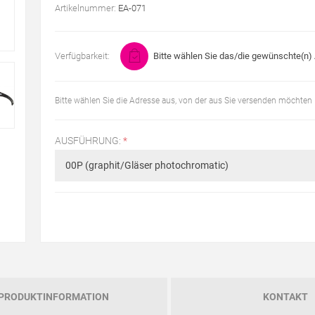
Artikelnummer:
EA-071
Verfügbarkeit:
Bitte wählen Sie das/die gewünschte(n) A
Bitte wählen Sie die Adresse aus, von der aus Sie versenden möchten
AUSFÜHRUNG:
*
PRODUKTINFORMATION
KONTAKT