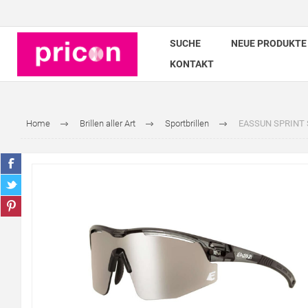
SUCHE
NEUE PRODUKTE
KONTAKT
Home
Brillen aller Art
Sportbrillen
EASSUN SPRINT Spor