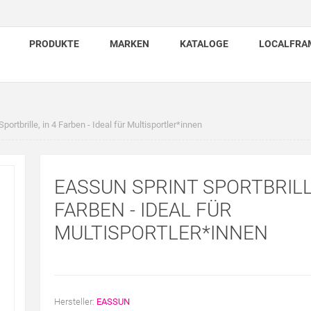
PRODUKTE
MARKEN
KATALOGE
LOCALFRA
tbrille, in 4 Farben - Ideal für Multisportler*innen
EASSUN SPRINT SPORTBRILLE
FARBEN - IDEAL FÜR
MULTISPORTLER*INNEN
Hersteller:
EASSUN