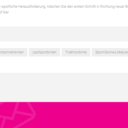
de sportliche Herausforderung. Machen Sie den ersten Schritt in Richtung neuer 
f Sie!
rtsonnenbrillen
Laufsportbrillen
Triathlonbrille
Sport-Sonne-Lifestyle