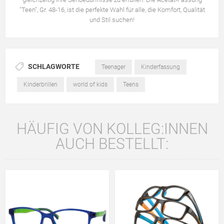
"Teen", Gr. 48-16, ist die perfekte Wahl für alle, die Komfort, Qualität
und Stil suchen!
SCHLAGWORTE
Teenager
Kinderfassung
Kinderbrillen
world of kids
Teens
HÄUFIG VON KOLLEG:INNEN
AUCH BESTELLT: