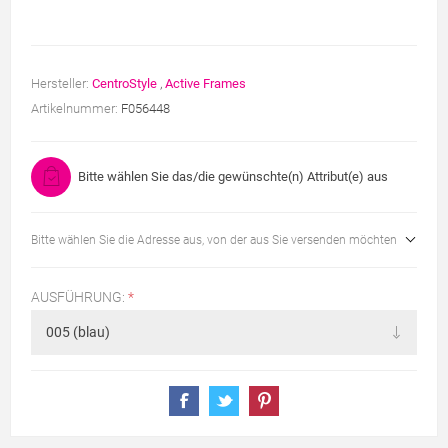
Hersteller:
CentroStyle
,
Active Frames
Artikelnummer:
F056448
Bitte wählen Sie das/die gewünschte(n) Attribut(e) aus
Bitte wählen Sie die Adresse aus, von der aus Sie versenden möchten
AUSFÜHRUNG:
*