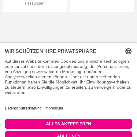
Fassungen,
KONTAKT
RECHTLICHES
INFORMATIVES
MEIN KONTO