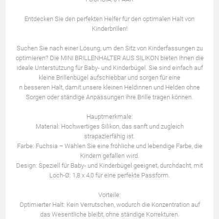
Entdecken Sie den perfekten Helfer für den optimalen Halt von
Kinderbrillen!
Suchen Sie nach einer Lösung, um den Sitz von Kinderfassungen zu
optimieren? Die MINI BRILLENHALTER AUS SILIKON bieten Ihnen die
ideale Unterstützung für Baby- und Kinderbügel. Sie sind einfach auf
kleine Brillenbügel aufschiebbar und sorgen für eine
n besseren Halt, damit unsere kleinen Heldinnen und Helden ohne
Sorgen oder ständige Anpassungen ihre Brille tragen können.
Hauptmerkmale:
Material: Hochwertiges Silikon, das sanft und zugleich
strapazierfähig ist.
Farbe: Fuchsia – Wählen Sie eine fröhliche und lebendige Farbe, die
Kindern gefallen wird.
Design: Speziell für Baby- und Kinderbügel geeignet, durchdacht, mit
Loch-Ø: 1,8 x 4,0 für eine perfekte Passform.
Vorteile:
Optimierter Halt: Kein Verrutschen, wodurch die Konzentration auf
das Wesentliche bleibt, ohne ständige Korrekturen.