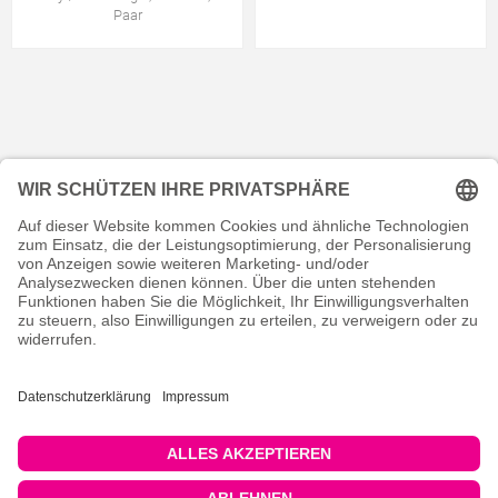
Paar
KONTAKT
RECHTLICHES
INFORMATIVES
MEIN KONTO