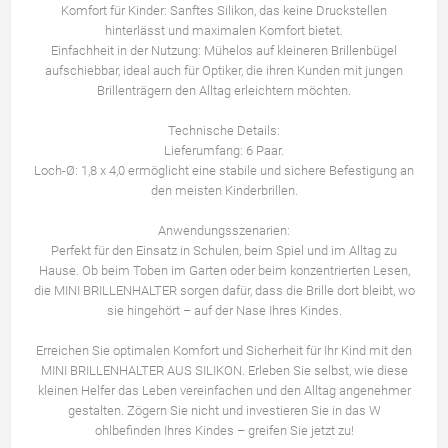
Komfort für Kinder: Sanftes Silikon, das keine Druckstellen
hinterlässt und maximalen Komfort bietet.
Einfachheit in der Nutzung: Mühelos auf kleineren Brillenbügel
aufschiebbar, ideal auch für Optiker, die ihren Kunden mit jungen
Brillenträgern den Alltag erleichtern möchten.
Technische Details:
Lieferumfang: 6 Paar.
Loch-Ø: 1,8 x 4,0 ermöglicht eine stabile und sichere Befestigung an
den meisten Kinderbrillen.
Anwendungsszenarien:
Perfekt für den Einsatz in Schulen, beim Spiel und im Alltag zu
Hause. Ob beim Toben im Garten oder beim konzentrierten Lesen,
die MINI BRILLENHALTER sorgen dafür, dass die Brille dort bleibt, wo
sie hingehört – auf der Nase Ihres Kindes.
Erreichen Sie optimalen Komfort und Sicherheit für Ihr Kind mit den
MINI BRILLENHALTER AUS SILIKON. Erleben Sie selbst, wie diese
kleinen Helfer das Leben vereinfachen und den Alltag angenehmer
gestalten. Zögern Sie nicht und investieren Sie in das W
ohlbefinden Ihres Kindes – greifen Sie jetzt zu!